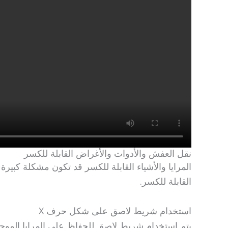
نقل العفش والأدوات والأغراض القابلة للكسر
المرايا والأشياء القابلة للكسر قد تكون مشكلة كبي
القابلة للكسر.
استخدام شريط لاصق على شكل حرف X
يتم استخدام شريط لاصق للحفاظ على المرايا الموجود