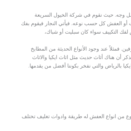
كمل وجه. حيث نقوم في شركة الخيول السريعة
اث أو العفش كل حسب نوعه. فيأتي النجار فيقوم بفك
ض لفك التكييف سواء كان سبليت أو شباك،
ن. فمثلاً عند وجود الأنواع الحديثة من المطابخ
ذكر أن هناك أثاث حديث مثل اثاث ايكيا والاثاث
كيا بالرياض والتي نفخر بكوننا أفضل من يقدمها.
نوع من انواع العفش له طريقة وادوات تغليف تختلف