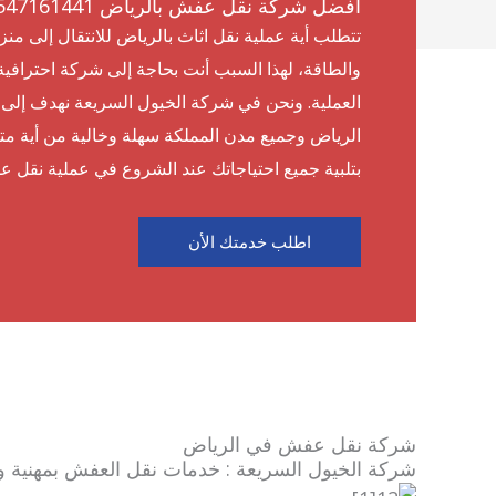
افضل شركة نقل عفش بالرياض 0547161441 مع الفك والتركيب
تتطلب أية عملية نقل اثاث بالرياض للانتقال إلى من
والطاقة، لهذا السبب أنت بحاجة إلى شركة احترافية
العملية. ونحن في شركة الخيول السريعة نهدف إلى 
الرياض وجميع مدن المملكة سهلة وخالية من أية متا
بتلبية جميع احتياجاتك عند الشروع في عملية نقل ع
اطلب خدمتك الأن
شركة نقل عفش في الرياض
شركة الخيول السريعة : خدمات نقل العفش بمهنية و