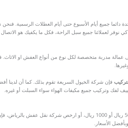
واجدة دائما جميع أيام الأسبوع حتى أيام العطلات الرسمية. فن
 كي نوفر لعملائنا جميع سبل الراحة، فكل ما يكفيك هو الاتصال
ى عمالة مدربة متخصصة لكل نوع من أنواع العفش او الاثاث. ف
غيرها.
تركيب
فإن شركة الخيول السريعة تقوم بذلك. كما أن لدينا أفض
يف لفك وتركيب جميع مكيفات الهواء سواء السبلت أو غيره.
إن كنت تبحث عن نقل اثاث بالرياض 300 ريال أو 500 ريال أو 1000 ريال، أو ا
بأفضل الأسعار.