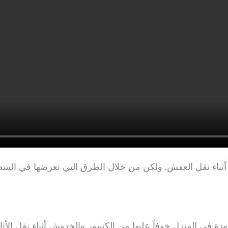
رة أثناء نقل العفش. ولكن من خلال الطرق التي نعرضها في ال
ة في المنزل خوفاً عليها من الكسور والخدوش أثناء نقل الأث