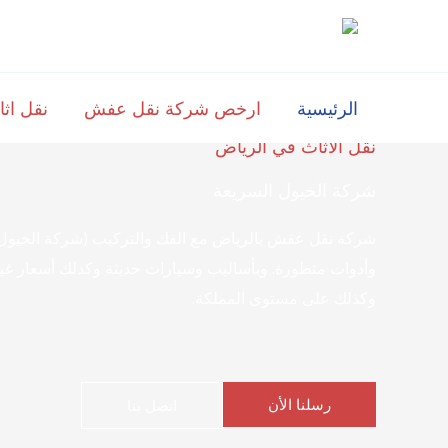
خطي
لى
لمحتوى
الرئيسية
ارخص شركة نقل عفش
نقل اث
نقل الأثاث في الرياض
شركة الخيول السريعة
شركة نقل عفش بالرياض مع الفك والتركيب (شركة الخيول ا
وأدوات متطورة. وبأساليب وسيارات حديثة وكذلك أسعار غي
وكذلك على مستوى المملكة.
رسلنا الأن
اتصل بنا