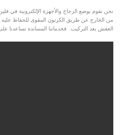
نحن نقوم بوضع الزجاج والأجهزة الإلكترونية في فلي
من الخارج عن طريق الكرتون المقوى للحفاظ عليه 
العفش بعد التركيب. فخدماتنا المساندة تساعدنا عل