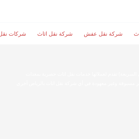
اث
شركة نقل عفش
شركة نقل اثاث
شركات نقل 
لسريعة) تقدم لعملائها خدمات نقل اثاث حصرية بمعدات
ر مسبوقة وغير معهودة في أي شركة نقل اثاث بالرياض أخرى