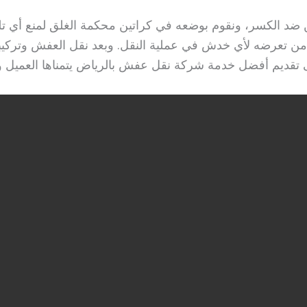
ن ضد الكسر، ونقوم بوضعه في كراتين محكمة الغلق لمنع أي تل
من تعرضه لأي خدش في عملية النقل. وبعد نقل العفش وتركي
ى تقديم أفضل خدمة شركة نقل عفش بالرياض يتمناها العميل وت