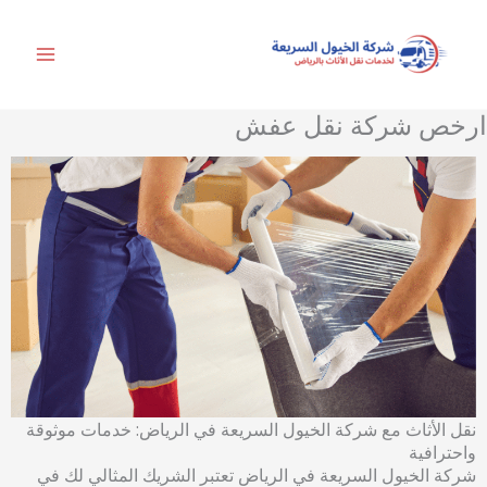
خطي
لى
لمحتوى
ارخص شركة نقل عفش
نقل الأثاث مع شركة الخيول السريعة في الرياض: خدمات موثوقة
واحترافية
شركة الخيول السريعة في الرياض تعتبر الشريك المثالي لك في